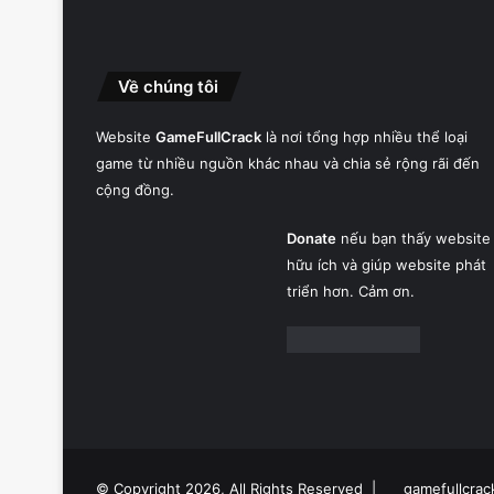
Về chúng tôi
Website
GameFullCrack
là nơi tổng hợp nhiều thể loại
game từ nhiều nguồn khác nhau và chia sẻ rộng rãi đến
cộng đồng.
Donate
nếu bạn thấy website
hữu ích và giúp website phát
triển hơn. Cảm ơn.
© Copyright 2026, All Rights Reserved |
gamefullcrac