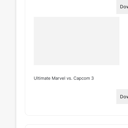
Do
Ultimate Marvel vs. Capcom 3
Do