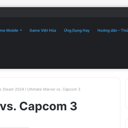
me Mobile
Game Việt Hóa
Ứng Dụng Hay
Hướng dẫn – Thủ
es Steam 2024
/
Ultimate Marvel vs. Capcom 3
 vs. Capcom 3