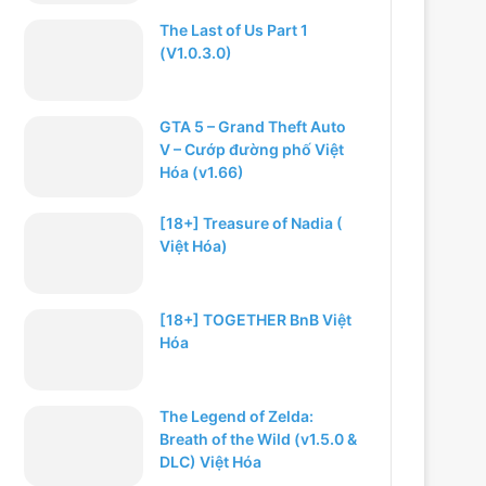
The Last of Us Part 1
(V1.0.3.0)
GTA 5 – Grand Theft Auto
V – Cướp đường phố Việt
Hóa (v1.66)
[18+] Treasure of Nadia (
Việt Hóa)
[18+] TOGETHER BnB Việt
Hóa
The Legend of Zelda:
Breath of the Wild (v1.5.0 &
DLC) Việt Hóa