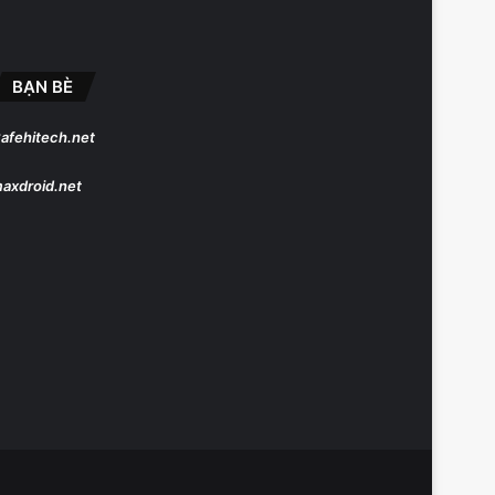
BẠN BÈ
afehitech.net
axdroid.net