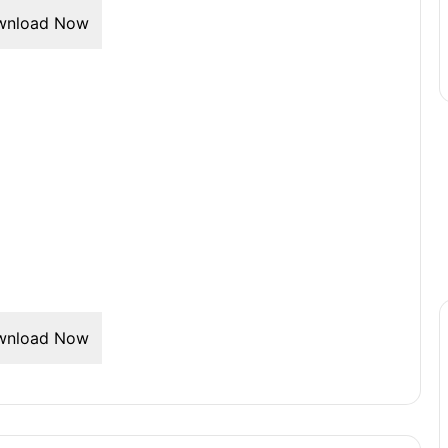
wnload Now
wnload Now