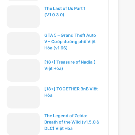
The Last of Us Part 1
(V1.0.3.0)
GTA 5 – Grand Theft Auto
V – Cướp đường phố Việt
Hóa (v1.66)
[18+] Treasure of Nadia (
Việt Hóa)
[18+] TOGETHER BnB Việt
Hóa
The Legend of Zelda:
Breath of the Wild (v1.5.0 &
DLC) Việt Hóa