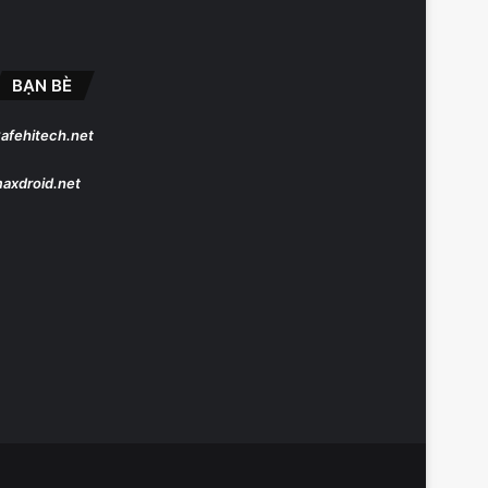
BẠN BÈ
afehitech.net
axdroid.net