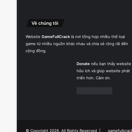
Về chúng tôi
Website
GameFullCrack
là nơi tổng hợp nhiều thể loại
game từ nhiều nguồn khác nhau và chia sẻ rộng rãi đến
cộng đồng.
Donate
nếu bạn thấy website
hữu ích và giúp website phát
triển hơn. Cảm ơn.
© Copyright 2026, All Rights Reserved |
gamefullcrac