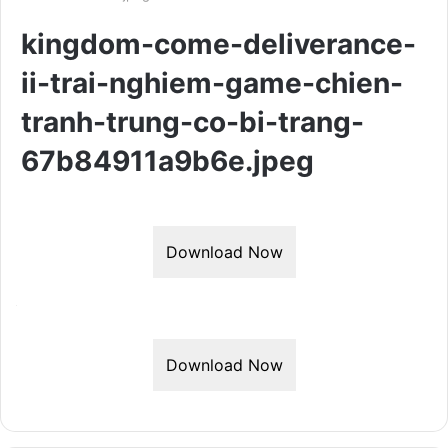
kingdom-come-deliverance-
ii-trai-nghiem-game-chien-
tranh-trung-co-bi-trang-
67b84911a9b6e.jpeg
Download Now
Download Now