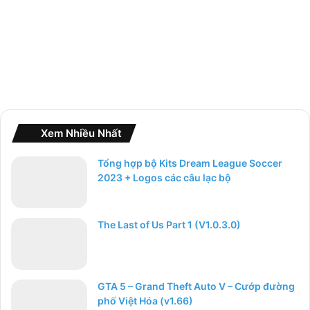
:
Xem Nhiều Nhất
Tổng hợp bộ Kits Dream League Soccer
2023 + Logos các câu lạc bộ
The Last of Us Part 1 (V1.0.3.0)
GTA 5 – Grand Theft Auto V – Cướp đường
phố Việt Hóa (v1.66)