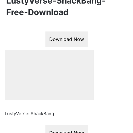
LustyVerse-ShackBang-
Free-Download
Download Now
LustyVerse: ShackBang
Download Now