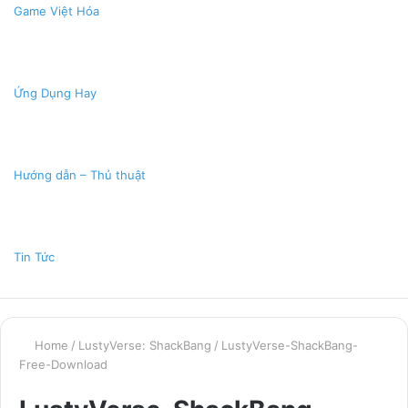
Game Việt Hóa
Ứng Dụng Hay
Hướng dẫn – Thủ thuật
Tin Tức
Home
/
LustyVerse: ShackBang
/
LustyVerse-ShackBang-
Free-Download