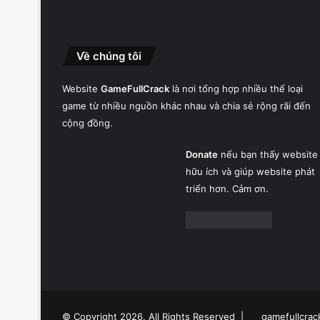
Về chúng tôi
Website
GameFullCrack
là nơi tổng hợp nhiều thể loại
game từ nhiều nguồn khác nhau và chia sẻ rộng rãi đến
cộng đồng.
Donate
nếu bạn thấy website
hữu ích và giúp website phát
triển hơn. Cảm ơn.
© Copyright 2026, All Rights Reserved |
gamefullcrac