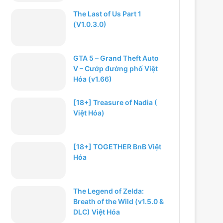
The Last of Us Part 1
(V1.0.3.0)
GTA 5 – Grand Theft Auto
V – Cướp đường phố Việt
Hóa (v1.66)
[18+] Treasure of Nadia (
Việt Hóa)
[18+] TOGETHER BnB Việt
Hóa
The Legend of Zelda:
Breath of the Wild (v1.5.0 &
DLC) Việt Hóa