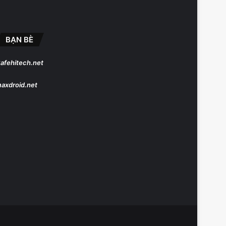
BẠN BÈ
afehitech.net
axdroid.net