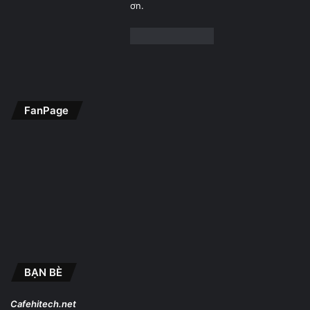
ơn.
FanPage
BẠN BÈ
Cafehitech.net