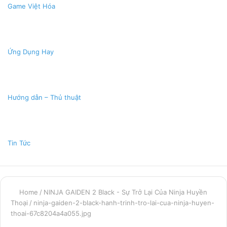
Game Việt Hóa
Ứng Dụng Hay
Hướng dẫn – Thủ thuật
Tin Tức
Home
/
NINJA GAIDEN 2 Black - Sự Trở Lại Của Ninja Huyền
Thoại
/
ninja-gaiden-2-black-hanh-trinh-tro-lai-cua-ninja-huyen-
thoai-67c8204a4a055.jpg