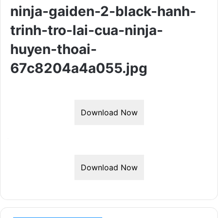
ninja-gaiden-2-black-hanh-
trinh-tro-lai-cua-ninja-
huyen-thoai-
67c8204a4a055.jpg
Download Now
Download Now