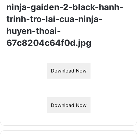
ninja-gaiden-2-black-hanh-
trinh-tro-lai-cua-ninja-
huyen-thoai-
67c8204c64f0d.jpg
Download Now
Download Now