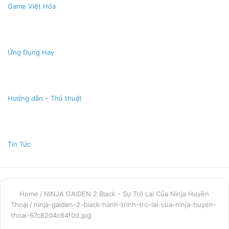
Game Việt Hóa
Ứng Dụng Hay
Hướng dẫn – Thủ thuật
Tin Tức
Home
/
NINJA GAIDEN 2 Black - Sự Trở Lại Của Ninja Huyền
Thoại
/
ninja-gaiden-2-black-hanh-trinh-tro-lai-cua-ninja-huyen-
thoai-67c8204c64f0d.jpg