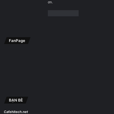
ơn.
FanPage
BẠN BÈ
Cafehitech.net