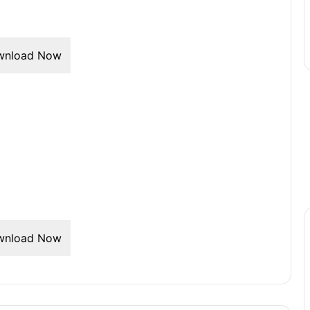
wnload Now
wnload Now