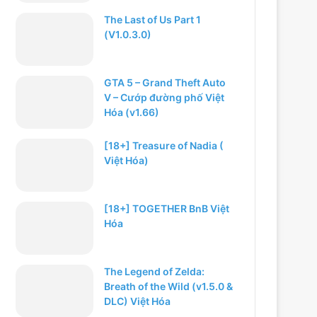
The Last of Us Part 1
(V1.0.3.0)
GTA 5 – Grand Theft Auto
V – Cướp đường phố Việt
Hóa (v1.66)
[18+] Treasure of Nadia (
Việt Hóa)
[18+] TOGETHER BnB Việt
Hóa
The Legend of Zelda:
Breath of the Wild (v1.5.0 &
DLC) Việt Hóa