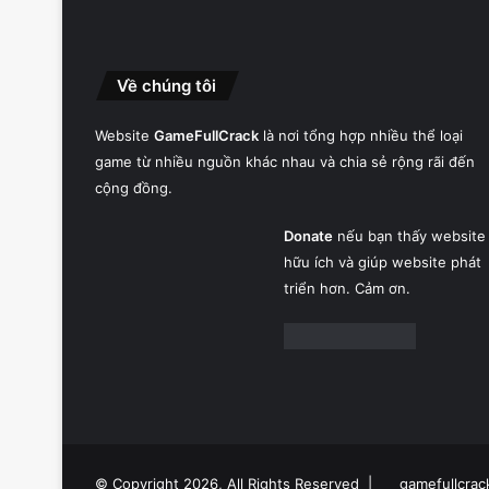
Về chúng tôi
Website
GameFullCrack
là nơi tổng hợp nhiều thể loại
game từ nhiều nguồn khác nhau và chia sẻ rộng rãi đến
cộng đồng.
Donate
nếu bạn thấy website
hữu ích và giúp website phát
triển hơn. Cảm ơn.
© Copyright 2026, All Rights Reserved |
gamefullcrac