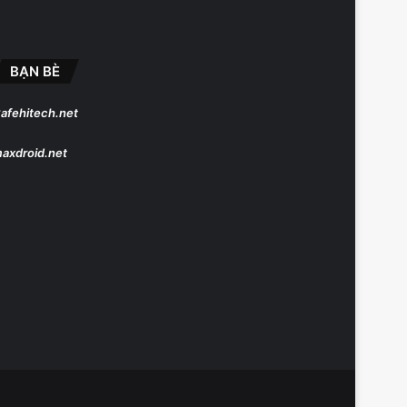
BẠN BÈ
afehitech.net
axdroid.net