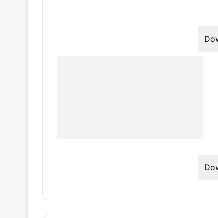
Do
Do