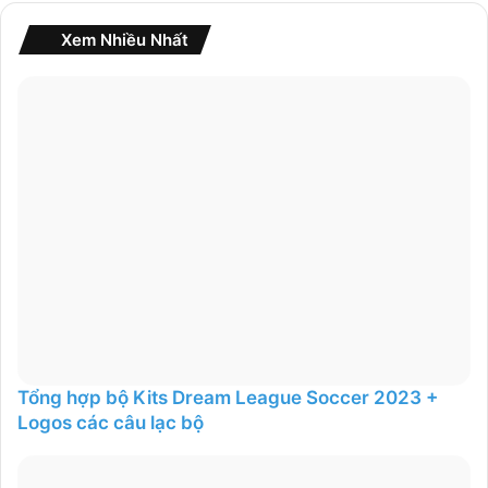
:
Xem Nhiều Nhất
Tổng hợp bộ Kits Dream League Soccer 2023 +
Logos các câu lạc bộ