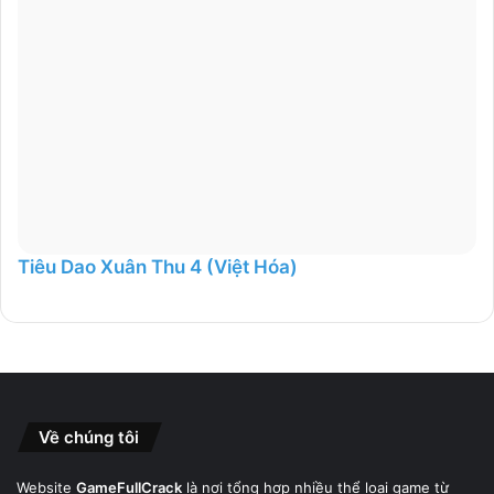
Tiêu Dao Xuân Thu 4 (Việt Hóa)
Về chúng tôi
Website
GameFullCrack
là nơi tổng hợp nhiều thể loại game từ