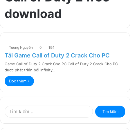
download
Tường Nguyễn
0
194
Tải Game Call of Duty 2 Crack Cho PC
Game Call of Duty 2 Crack Cho PC Call of Duty 2 Crack Cho PC
được phát triển bởi Infinity…
Đọc thêm »
T
ì
m
k