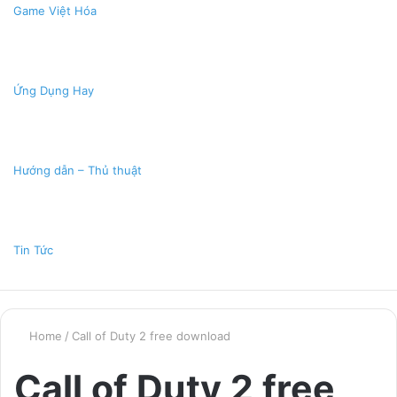
Game Việt Hóa
Ứng Dụng Hay
Hướng dẫn – Thủ thuật
Tin Tức
Home
/
Call of Duty 2 free download
Call of Duty 2 free