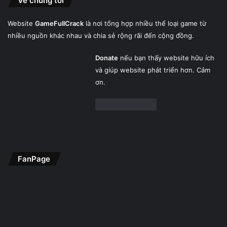
Về chúng tôi
Website
GameFullCrack
là nơi tổng hợp nhiều thể loại game từ
nhiều nguồn khác nhau và chia sẻ rộng rãi đến cộng đồng.
Donate
nếu bạn thấy website hữu ích
và giúp website phát triển hơn. Cảm
ơn.
FanPage