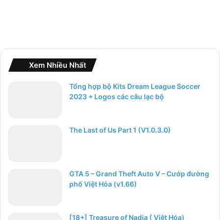
Xem Nhiều Nhất
Tổng hợp bộ Kits Dream League Soccer
2023 + Logos các câu lạc bộ
The Last of Us Part 1 (V1.0.3.0)
GTA 5 – Grand Theft Auto V – Cướp đường
phố Việt Hóa (v1.66)
[18+] Treasure of Nadia ( Việt Hóa)