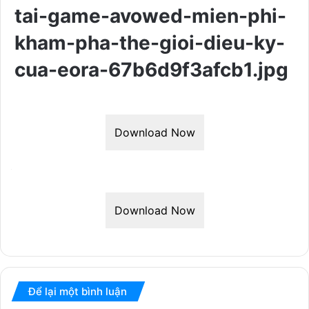
tai-game-avowed-mien-phi-
kham-pha-the-gioi-dieu-ky-
cua-eora-67b6d9f3afcb1.jpg
Download Now
Download Now
Để lại một bình luận