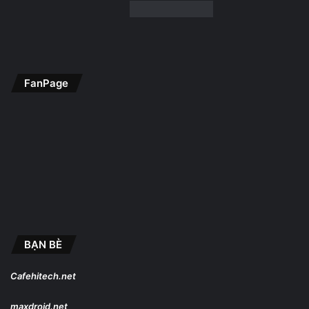
FanPage
BẠN BÈ
Cafehitech.net
maxdroid.net