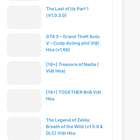
The Last of Us Part 1
(V1.0.3.0)
GTA 5 – Grand Theft Auto
V – Cướp đường phố Việt
Hóa (v1.66)
[18+] Treasure of Nadia (
Việt Hóa)
[18+] TOGETHER BnB Việt
Hóa
The Legend of Zelda:
Breath of the Wild (v1.5.0 &
DLC) Việt Hóa