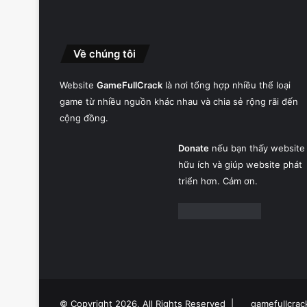
Về chúng tôi
Website
GameFullCrack
là nơi tổng hợp nhiều thể loại
game từ nhiều nguồn khác nhau và chia sẻ rộng rãi đến
cộng đồng.
Donate
nếu bạn thấy website
hữu ích và giúp website phát
triển hơn. Cảm ơn.
© Copyright 2026, All Rights Reserved |
gamefullcrac