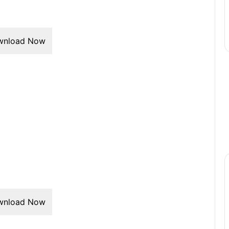
wnload Now
wnload Now