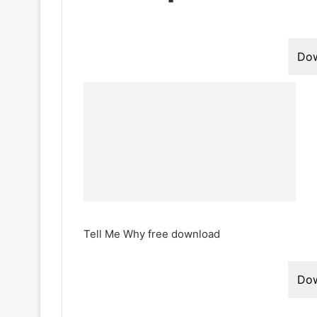
Do
Tell Me Why free download
Do