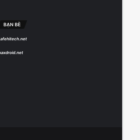
BẠN BÈ
afehitech.net
axdroid.net