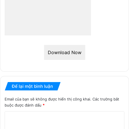
Download Now
Để lại một bình luận
Email của bạn sẽ không được hiển thị công khai.
Các trường bắt
buộc được đánh dấu
*
B
ì