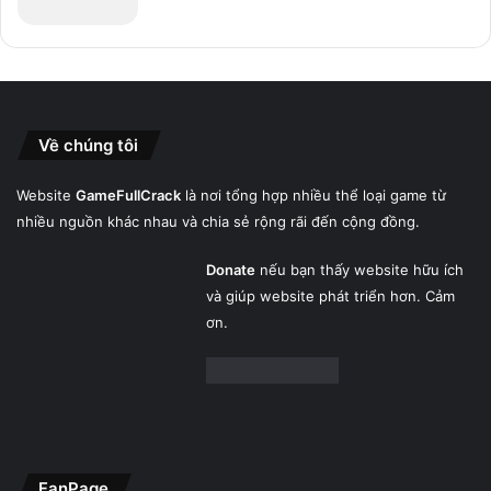
Về chúng tôi
Website
GameFullCrack
là nơi tổng hợp nhiều thể loại game từ
nhiều nguồn khác nhau và chia sẻ rộng rãi đến cộng đồng.
Donate
nếu bạn thấy website hữu ích
và giúp website phát triển hơn. Cảm
ơn.
FanPage