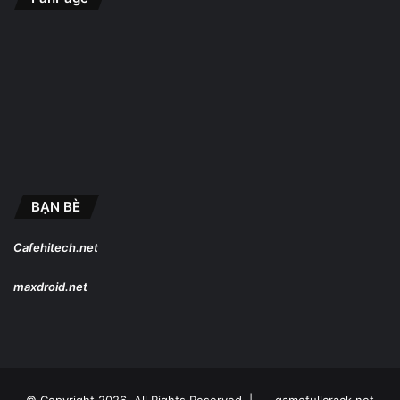
BẠN BÈ
Cafehitech.net
maxdroid.net