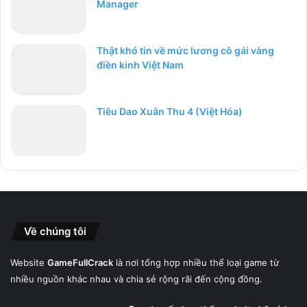
Manager
Thật khó tin về mức lương cô gái vàng
điền kinh Việt Nam
Tiêu Dao Xuân Thu 4 (Việt Hóa)
Về chúng tôi
Website
GameFullCrack
là nơi tổng hợp nhiều thể loại game từ
nhiều nguồn khác nhau và chia sẻ rộng rãi đến cộng đồng.