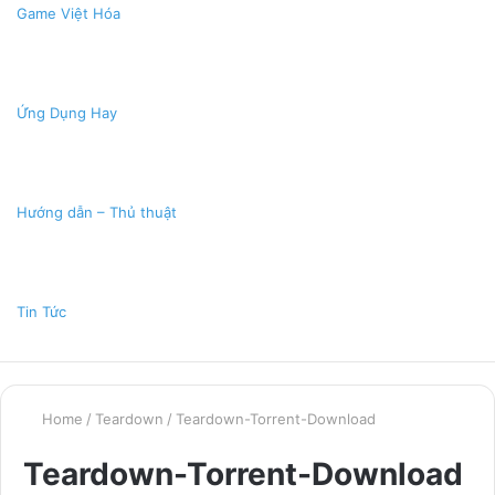
Game Việt Hóa
Ứng Dụng Hay
Hướng dẫn – Thủ thuật
Tin Tức
Home
/
Teardown
/
Teardown-Torrent-Download
Teardown-Torrent-Download