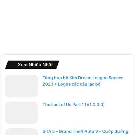
o
:
Xem Nhiều Nhất
Tổng hợp bộ Kits Dream League Soccer
2023 + Logos các câu lạc bộ
The Last of Us Part 1 (V1.0.3.0)
GTA 5 – Grand Theft Auto V – Cướp đường