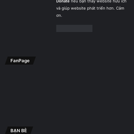
Donate
nếu bạn thấy website hữu ích
và giúp website phát triển hơn. Cảm
ơn.
FanPage
BẠN BÈ