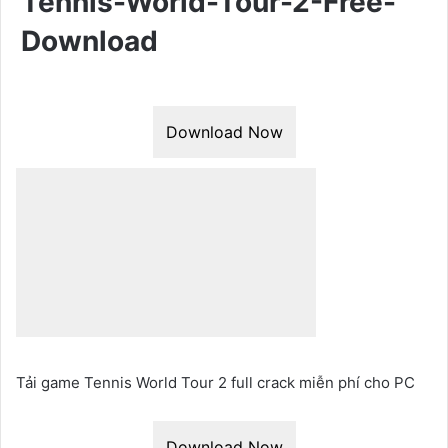
Tennis-World-Tour-2-Free-
Download
Download Now
Tải game Tennis World Tour 2 full crack miễn phí cho PC
Download Now