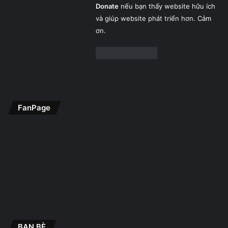
Donate
nếu bạn thấy website hữu ích
và giúp website phát triển hơn. Cảm
ơn.
FanPage
BẠN BÈ