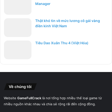
Manager
Thật khó tin về mức lương cô gái vàng
điền kinh Việt Nam
Tiêu Dao Xuân Thu 4 (Việt Hóa)
Về chúng tôi
Website
GameFullCrack
là nơi tổng hợp nhiều thể loại game từ
nhiều nguồn khác nhau và chia sẻ rộng rãi đến cộng đồng.