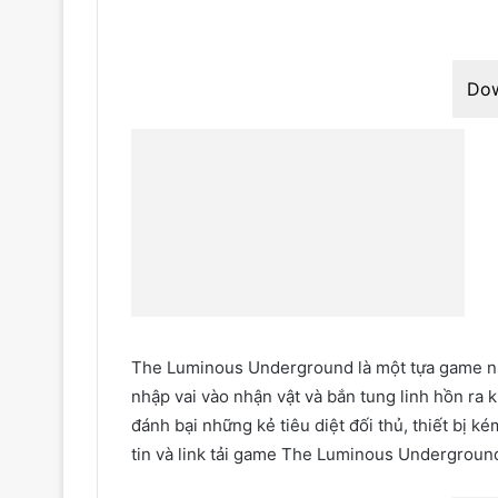
Do
The Luminous Underground là một tựa game nh
nhập vai vào nhận vật và bắn tung linh hồn ra
đánh bại những kẻ tiêu diệt đối thủ, thiết bị k
tin và link tải game The Luminous Undergroun