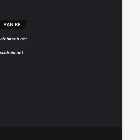
BẠN BÈ
afehitech.net
axdroid.net