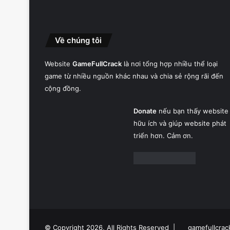
Về chúng tôi
Website
GameFullCrack
là nơi tổng hợp nhiều thể loại
game từ nhiều nguồn khác nhau và chia sẻ rộng rãi đến
cộng đồng.
Donate
nếu bạn thấy website
hữu ích và giúp website phát
triển hơn. Cảm ơn.
© Copyright 2026, All Rights Reserved |
gamefullcrac