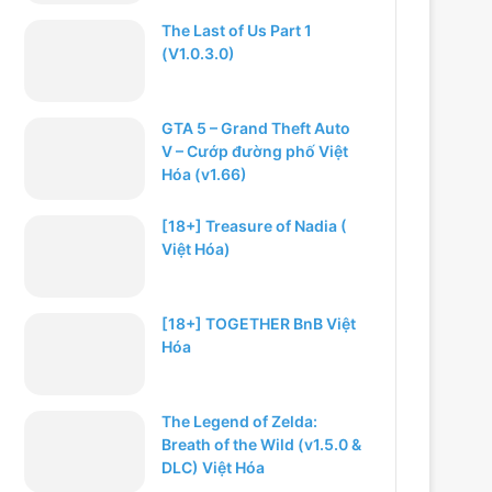
The Last of Us Part 1
(V1.0.3.0)
GTA 5 – Grand Theft Auto
V – Cướp đường phố Việt
Hóa (v1.66)
[18+] Treasure of Nadia (
Việt Hóa)
[18+] TOGETHER BnB Việt
Hóa
The Legend of Zelda:
Breath of the Wild (v1.5.0 &
DLC) Việt Hóa