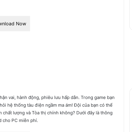
wnload Now
ận vai, hành động, phiêu lưu hấp dẫn. Trong game bạn
 khỏi hệ thống tàu điện ngầm ma ám! Đội của bạn có thể
ém chất lượng và Tòa thị chính không? Dưới đây là thông
d cho PC miễn phí.