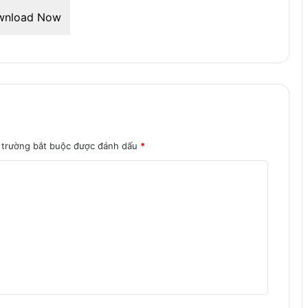
wnload Now
 trường bắt buộc được đánh dấu
*