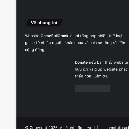
Về chúng tôi
Website
GameFullCrack
là nơi tổng hợp nhiều thể loại
game từ nhiều nguồn khác nhau và chia sẻ rộng rãi đến
cộng đồng.
Donate
nếu bạn thấy website
hữu ích và giúp website phát
triển hơn. Cảm ơn.
© Copyright 2026, All Rights Reserved |
gamefullcrac