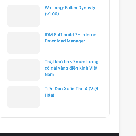
Wo Long: Fallen Dynasty
(v1.06)
IDM 6.41 build 7 – Internet
Download Manager
Thật khó tin về mức lương
cô gái vàng điền kinh Việt
Nam
Tiêu Dao Xuân Thu 4 (Việt
Hóa)