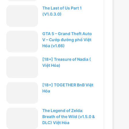
The Last of Us Part 1
(V1.0.3.0)
GTA 5 – Grand Theft Auto
V – Cướp đường phố Việt
Hóa (v1.66)
[18+] Treasure of Nadia (
Việt Hóa)
[18+] TOGETHER BnB Việt
Hóa
The Legend of Zelda:
Breath of the Wild (v1.5.0 &
DLC) Việt Hóa