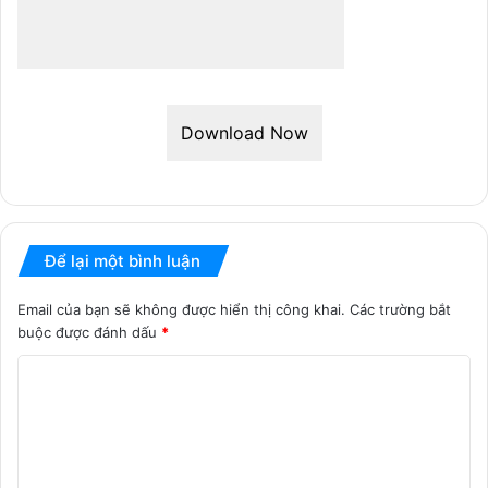
Download Now
Để lại một bình luận
Email của bạn sẽ không được hiển thị công khai.
Các trường bắt
buộc được đánh dấu
*
B
ì
n
h