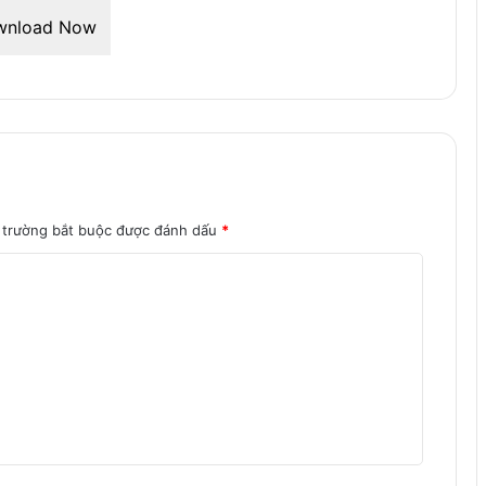
wnload Now
 trường bắt buộc được đánh dấu
*