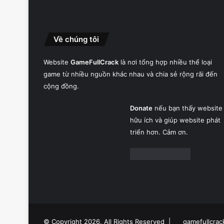
Về chúng tôi
Website
GameFullCrack
là nơi tổng hợp nhiều thể loại
game từ nhiều nguồn khác nhau và chia sẻ rộng rãi đến
cộng đồng.
Donate
nếu bạn thấy website
hữu ích và giúp website phát
triển hơn. Cảm ơn.
© Copyright 2026, All Rights Reserved |
gamefullcrac