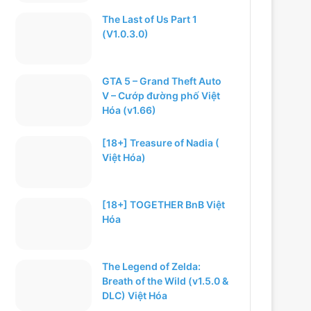
The Last of Us Part 1
(V1.0.3.0)
GTA 5 – Grand Theft Auto
V – Cướp đường phố Việt
Hóa (v1.66)
[18+] Treasure of Nadia (
Việt Hóa)
[18+] TOGETHER BnB Việt
Hóa
The Legend of Zelda:
Breath of the Wild (v1.5.0 &
DLC) Việt Hóa