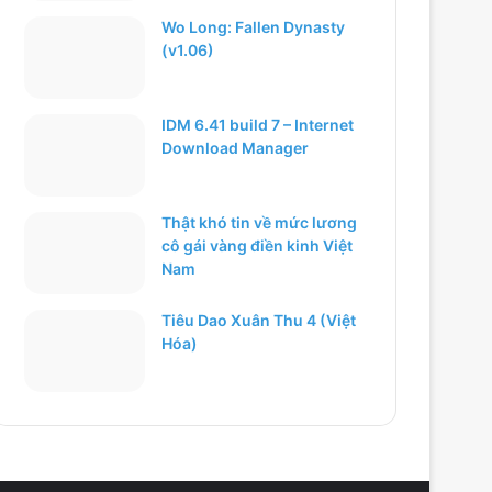
Wo Long: Fallen Dynasty
(v1.06)
IDM 6.41 build 7 – Internet
Download Manager
Thật khó tin về mức lương
cô gái vàng điền kinh Việt
Nam
Tiêu Dao Xuân Thu 4 (Việt
Hóa)