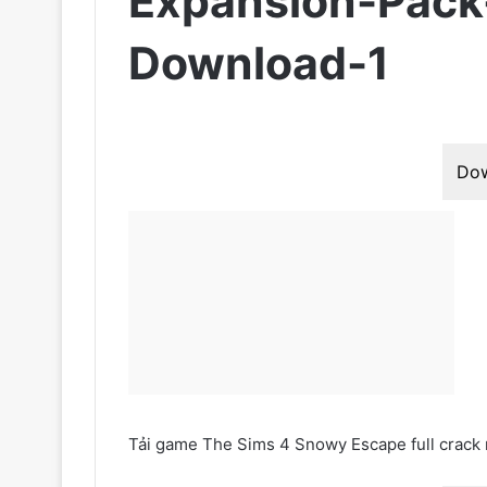
Expansion-Pack
Download-1
Do
Tải game The Sims 4 Snowy Escape full crack