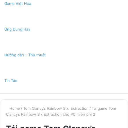
Game Việt Hóa
Ứng Dụng Hay
Hướng dẫn – Thủ thuật
Tin Tức
Home
/
Tom Clancy’s Rainbow Six: Extraction
/
Tải game Tom
Clancy’s Rainbow Six Extraction cho PC miễn phí 2