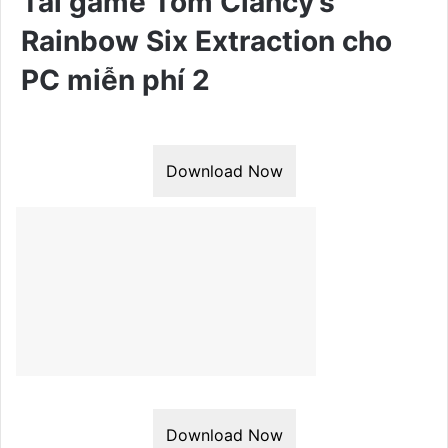
Tải game Tom Clancy’s
Rainbow Six Extraction cho
PC miễn phí 2
Download Now
Download Now