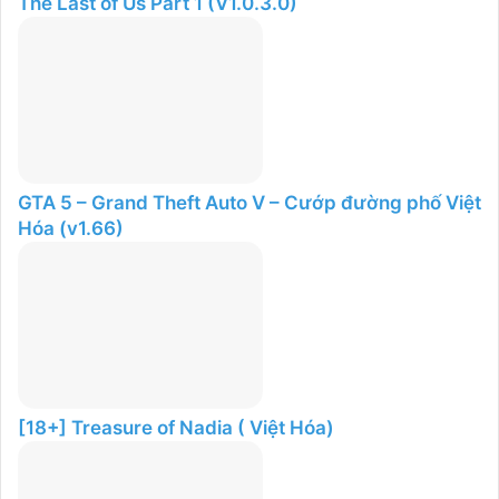
The Last of Us Part 1 (V1.0.3.0)
GTA 5 – Grand Theft Auto V – Cướp đường phố Việt
Hóa (v1.66)
[18+] Treasure of Nadia ( Việt Hóa)