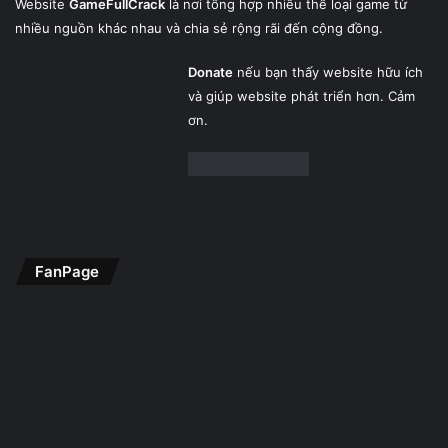
Website
GameFullCrack
là nơi tổng hợp nhiều thể loại game từ
nhiều nguồn khác nhau và chia sẻ rộng rãi đến cộng đồng.
Donate
nếu bạn thấy website hữu ích
và giúp website phát triển hơn. Cảm
ơn.
FanPage