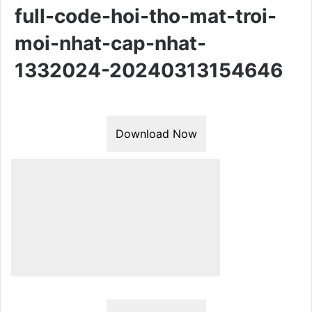
full-code-hoi-tho-mat-troi-
moi-nhat-cap-nhat-
1332024-20240313154646
Download Now