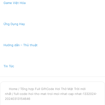
Game Việt Hóa
Ứng Dụng Hay
Hướng dẫn – Thủ thuật
Tin Tức
Home
/
Tổng hợp Full GiftCode Hơi Thở Mặt Trời mới
nhất
/
full-code-hoi-tho-mat-troi-moi-nhat-cap-nhat-1332024-
20240313154646