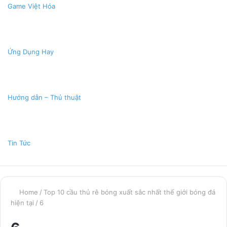
Game Việt Hóa
Ứng Dụng Hay
Hướng dẫn – Thủ thuật
Tin Tức
Home
/
Top 10 cầu thủ rê bóng xuất sắc nhất thế giới bóng đá
hiện tại
/
6