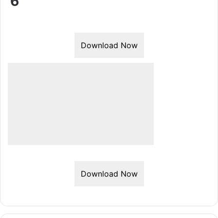
6
Download Now
Download Now