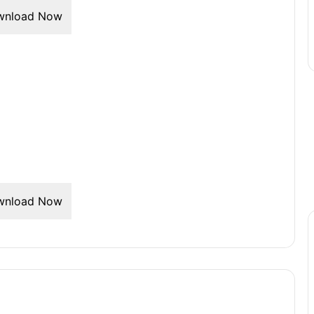
wnload Now
wnload Now