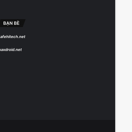
BẠN BÈ
afehitech.net
axdroid.net