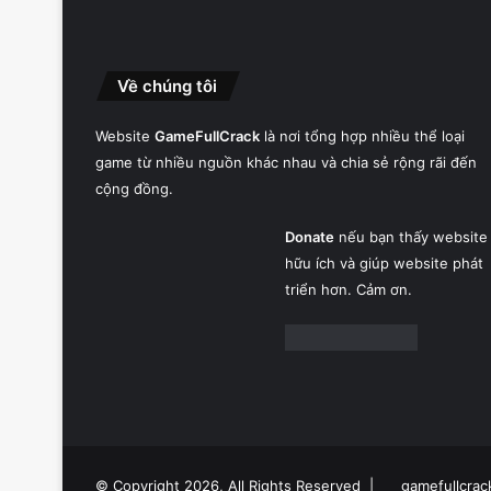
Về chúng tôi
Website
GameFullCrack
là nơi tổng hợp nhiều thể loại
game từ nhiều nguồn khác nhau và chia sẻ rộng rãi đến
cộng đồng.
Donate
nếu bạn thấy website
hữu ích và giúp website phát
triển hơn. Cảm ơn.
© Copyright 2026, All Rights Reserved |
gamefullcrac