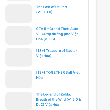
The Last of Us Part 1
(V1.0.3.0)
GTA 5 – Grand Theft Auto
V – Cướp đường phố Việt
Hóa (v1.66)
[18+] Treasure of Nadia (
Việt Hóa)
[18+] TOGETHER BnB Việt
Hóa
The Legend of Zelda:
Breath of the Wild (v1.5.0 &
DLC) Việt Hóa