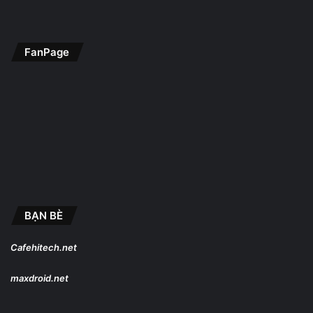
FanPage
BẠN BÈ
Cafehitech.net
maxdroid.net