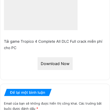
Tải game Tropico 4 Complete All DLC Full crack miễn phí
cho PC
Download Now
Để lại một bình luận
Email của bạn sẽ không được hiển thị công khai.
Các trường bắt
buộc được đánh dấu
*