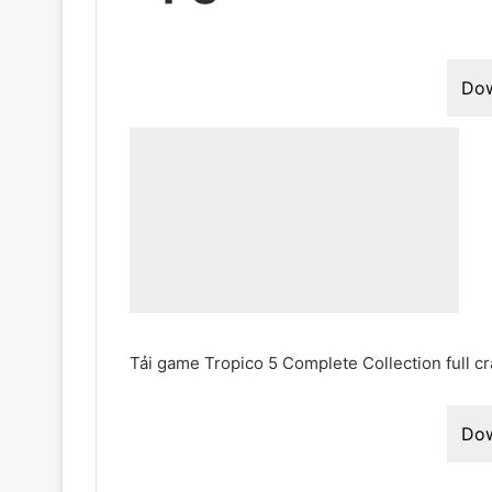
Do
Tải game Tropico 5 Complete Collection full c
Do