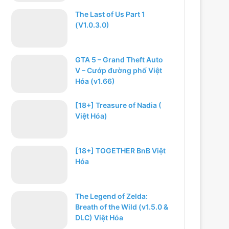
The Last of Us Part 1
(V1.0.3.0)
GTA 5 – Grand Theft Auto
V – Cướp đường phố Việt
Hóa (v1.66)
[18+] Treasure of Nadia (
Việt Hóa)
[18+] TOGETHER BnB Việt
Hóa
The Legend of Zelda:
Breath of the Wild (v1.5.0 &
DLC) Việt Hóa