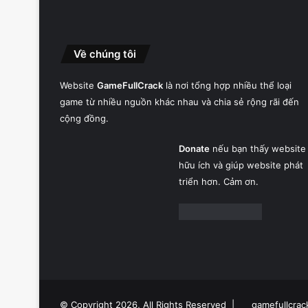
Về chúng tôi
Website
GameFullCrack
là nơi tổng hợp nhiều thể loại
game từ nhiều nguồn khác nhau và chia sẻ rộng rãi đến
cộng đồng.
Donate
nếu bạn thấy website
hữu ích và giúp website phát
triển hơn. Cảm ơn.
© Copyright 2026, All Rights Reserved |
gamefullcrac