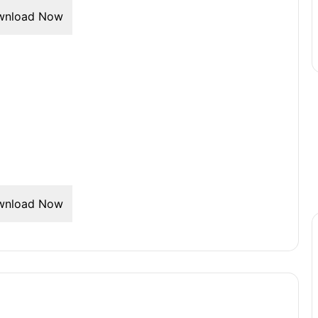
wnload Now
wnload Now