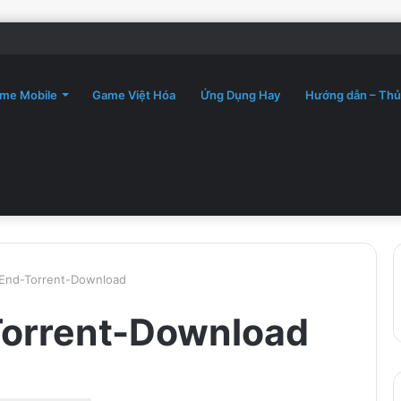
me Mobile
Game Việt Hóa
Ứng Dụng Hay
Hướng dẫn – Thủ
End-Torrent-Download
orrent-Download