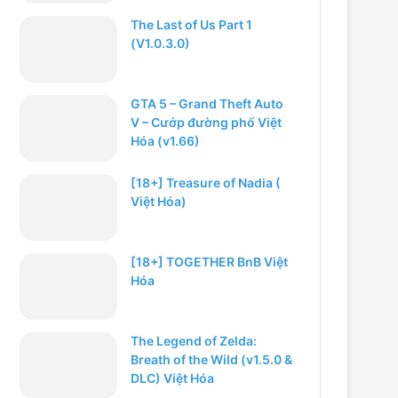
The Last of Us Part 1
(V1.0.3.0)
GTA 5 – Grand Theft Auto
V – Cướp đường phố Việt
Hóa (v1.66)
[18+] Treasure of Nadia (
Việt Hóa)
[18+] TOGETHER BnB Việt
Hóa
The Legend of Zelda:
Breath of the Wild (v1.5.0 &
DLC) Việt Hóa