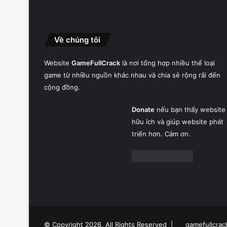
Về chúng tôi
Website
GameFullCrack
là nơi tổng hợp nhiều thể loại
game từ nhiều nguồn khác nhau và chia sẻ rộng rãi đến
cộng đồng.
Donate
nếu bạn thấy website
hữu ích và giúp website phát
triển hơn. Cảm ơn.
© Copyright 2026, All Rights Reserved |
gamefullcrac