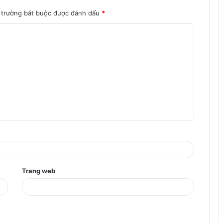
 trường bắt buộc được đánh dấu
*
Trang web