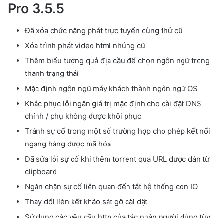
Pro 3.5.5
Đã xóa chức năng phát trực tuyến dùng thử cũ
Xóa trình phát video html nhúng cũ
Thêm biểu tượng quả địa cầu để chọn ngôn ngữ trong
thanh trạng thái
Mặc định ngôn ngữ máy khách thành ngôn ngữ OS
Khắc phục lỗi ngăn giá trị mặc định cho cài đặt DNS
chính / phụ không được khôi phục
Tránh sự cố trong một số trường hợp cho phép kết nối
ngang hàng được mã hóa
Đã sửa lỗi sự cố khi thêm torrent qua URL được dán từ
clipboard
Ngăn chặn sự cố liên quan đến tắt hệ thống con IO
Thay đổi liên kết khảo sát gỡ cài đặt
Sử dụng các yêu cầu http của tác nhân người dùng tùy