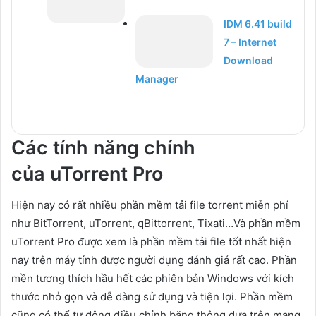
IDM 6.41 build
7 – Internet
Download
Manager
Các tính năng chính
của uTorrent Pro
Hiện nay có rất nhiều phần mềm tải file torrent miễn phí
như BitTorrent, uTorrent, qBittorrent, Tixati…Và phần mềm
uTorrent Pro được xem là phần mềm tải file tốt nhất hiện
nay trên máy tính được người dụng đánh giá rất cao. Phần
mền tương thích hầu hết các phiên bản Windows với kích
thước nhỏ gọn và dễ dàng sử dụng và tiện lợi. Phần mềm
cũng có thể tự động điều chỉnh băng thông dựa trên mạng