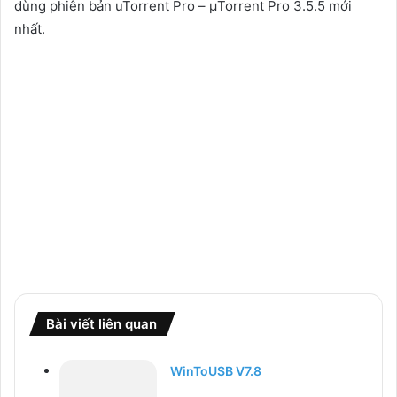
dùng phiên bản uTorrent Pro – μTorrent Pro 3.5.5 mới
nhất.
Bài viết liên quan
WinToUSB V7.8