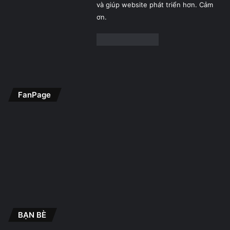
và giúp website phát triển hơn. Cảm
ơn.
FanPage
BẠN BÈ