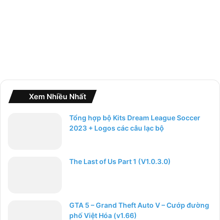
:
Xem Nhiều Nhất
Tổng hợp bộ Kits Dream League Soccer
2023 + Logos các câu lạc bộ
The Last of Us Part 1 (V1.0.3.0)
GTA 5 – Grand Theft Auto V – Cướp đường
phố Việt Hóa (v1.66)