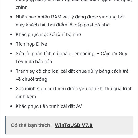
chỉnh
Nhận bao nhiêu RAM vật lý đang được sử dụng bởi
máy khách tại thời điểm lỗi cấp phát bộ nhớ
Khắc phục một số rò rỉ bộ nhớ
Tích hợp Dlive
Sửa lỗi phân tích cú pháp bencoding. – Cảm ơn Guy
Levin đã báo cáo
Tránh sự cố cho loại cài đặt chưa xử lý bằng cách trả
về chuỗi trống
Xác minh sig / cert nếu được yêu cầu khi thử quá trình
đính kèm
Khắc phục tiến trình cài đặt AV
Có thể bạn thích:
WinToUSB V7.8