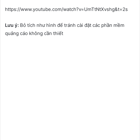
https://www.youtube.com/watch?v=UmTtNtXvshg&t=2s
Lưu ý:
Bỏ tích như hình để tránh cài đặt các phần mềm
quảng cáo không cần thiết