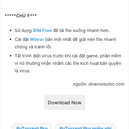
*****CHÚ Ý***
Sử dụng
IDM Free
để tải file xuống nhanh hơn.
Cài đặt
Winrar
bản mới nhất để giải nén file nhanh
chóng và tránh lỗi.
Tắt trình diệt virus trước khi cài đặt game, phần mềm
vì nó thường nhận nhầm các file kích hoạt bản quyền
là virus.
nguồn: downsieutoc.com
Download Now
uTorrent Pro
uTorrent Pro miễn phí