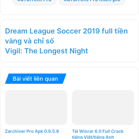
Dream League Soccer 2019 full tiền
vàng và chỉ số
Vigil: The Longest Night
Bài viết liên quan
Zarchiver Pro Apk 0.9.5.8
Tải Winrar 6.0 Full Crack
tiếng Việt/tiếng Anh