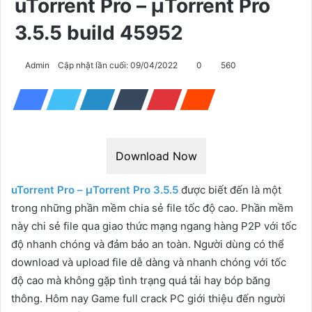
uTorrent Pro – μTorrent Pro
3.5.5 build 45952
Admin
Cập nhật lần cuối: 09/04/2022
0
560
Download Now
uTorrent Pro – μTorrent Pro 3.5.5
được biết đến là một
trong những phần mềm chia sẻ file tốc độ cao. Phần mềm
này chi sẻ file qua giao thức mạng ngang hàng P2P với tốc
độ nhanh chóng và đảm bảo an toàn. Người dùng có thể
download và upload file dễ dàng và nhanh chóng với tốc
độ cao mà không gặp tình trạng quá tải hay bóp băng
thông. Hôm nay Game full crack PC giới thiệu đến người