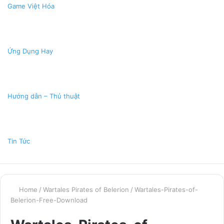
Game Việt Hóa
Ứng Dụng Hay
Hướng dẫn – Thủ thuật
Tin Tức
Home
/
Wartales Pirates of Belerion
/
Wartales-Pirates-of-
Belerion-Free-Download