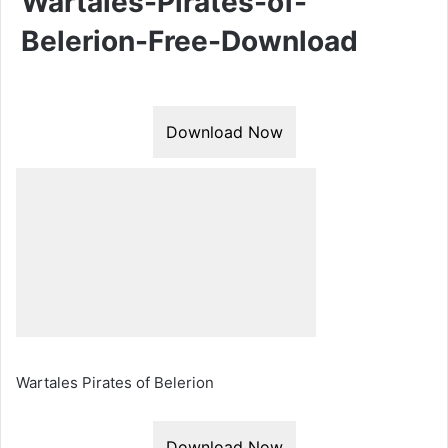
Wartales-Pirates-of-
Belerion-Free-Download
Download Now
Wartales Pirates of Belerion
Download Now