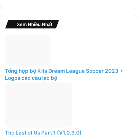
h
o
:
Xem Nhiều Nhất
Tổng hợp bộ Kits Dream League Soccer 2023 +
Logos các câu lạc bộ
The Last of Us Part 1 (V1.0.3.0)