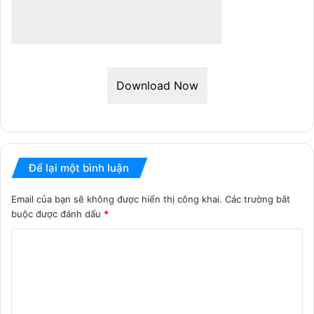
Download Now
Để lại một bình luận
Email của bạn sẽ không được hiển thị công khai.
Các trường bắt
buộc được đánh dấu
*
B
ì
n
h