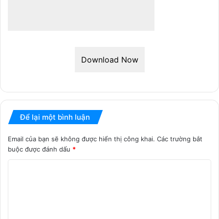
Download Now
Để lại một bình luận
Email của bạn sẽ không được hiển thị công khai.
Các trường bắt
buộc được đánh dấu
*
B
ì
n
h