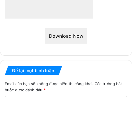
Download Now
Để lại một bình luận
Email của bạn sẽ không được hiển thị công khai.
Các trường bắt
buộc được đánh dấu
*
B
ì
n
h