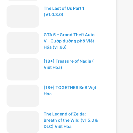
The Last of Us Part 1
(V1.0.3.0)
GTA 5 – Grand Theft Auto
V – Cướp đường phố Việt
Hóa (v1.66)
[18+] Treasure of Nadia (
Việt Hóa)
[18+] TOGETHER BnB Việt
Hóa
The Legend of Zelda:
Breath of the Wild (v1.5.0 &
DLC) Việt Hóa