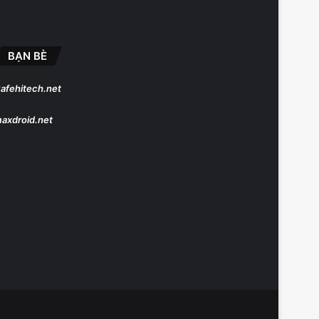
BẠN BÈ
afehitech.net
axdroid.net