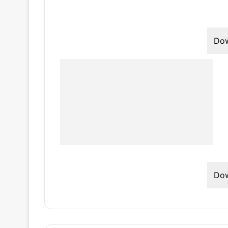
Do
Do