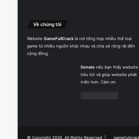
Về chúng tôi
Website
GameFullCrack
là nơi tổng hợp nhiều thể loại
game từ nhiều nguồn khác nhau và chia sẻ rộng rãi đến
cộng đồng.
Donate
nếu bạn thấy website
hữu ích và giúp website phát
triển hơn. Cảm ơn.
© Copyright 2026, All Rights Reserved |
gamefullcrac