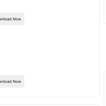
wnload Now
wnload Now