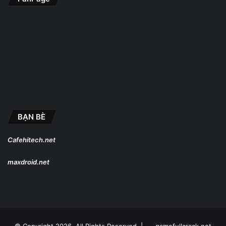
BẠN BÈ
Cafehitech.net
maxdroid.net