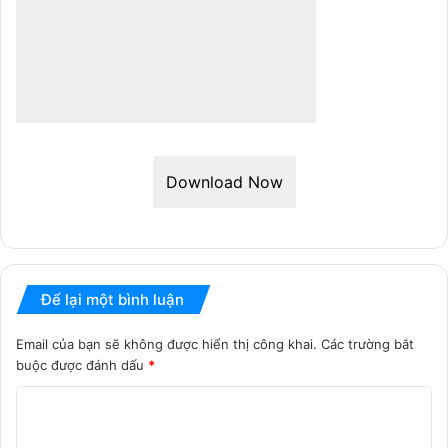
Download Now
Để lại một bình luận
Email của bạn sẽ không được hiển thị công khai.
Các trường bắt
buộc được đánh dấu
*
B
ì