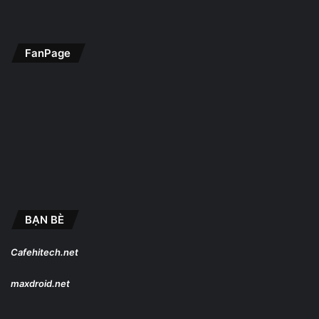
FanPage
BẠN BÈ
Cafehitech.net
maxdroid.net