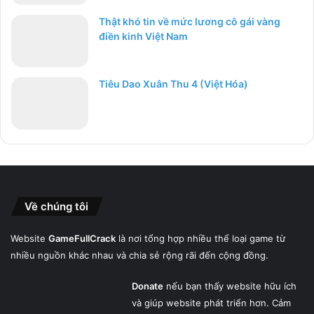
Thật khó tin về mức lương cô gái vàng
điền kinh Việt Nam
Tiêu Dao Xuân Thu 4 (Việt Hóa)
Về chúng tôi
Website
GameFullCrack
là nơi tổng hợp nhiều thể loại game từ
nhiều nguồn khác nhau và chia sẻ rộng rãi đến cộng đồng.
Donate
nếu bạn thấy website hữu ích
và giúp website phát triển hơn. Cảm