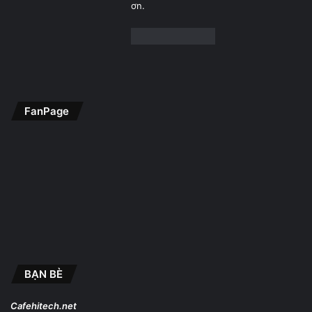
ơn.
FanPage
BẠN BÈ
Cafehitech.net