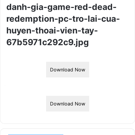
danh-gia-game-red-dead-
redemption-pc-tro-lai-cua-
huyen-thoai-vien-tay-
67b5971c292c9.jpg
Download Now
Download Now