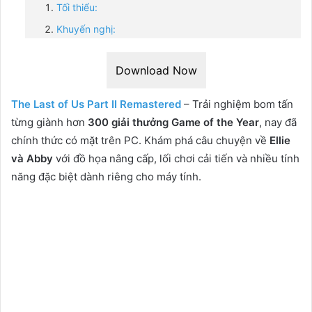
Tối thiểu:
Khuyến nghị:
Download Now
The Last of Us Part II Remastered
– Trải nghiệm bom tấn
từng giành hơn
300 giải thưởng Game of the Year
, nay đã
chính thức có mặt trên PC. Khám phá câu chuyện về
Ellie
và Abby
với đồ họa nâng cấp, lối chơi cải tiến và nhiều tính
năng đặc biệt dành riêng cho máy tính.