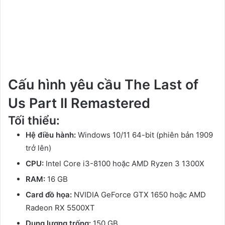
Cấu hình yêu cầu The Last of
Us Part II Remastered
Tối thiểu:
Hệ điều hành:
Windows 10/11 64-bit (phiên bản 1909
trở lên)
CPU:
Intel Core i3-8100 hoặc AMD Ryzen 3 1300X
RAM:
16 GB
Card đồ họa:
NVIDIA GeForce GTX 1650 hoặc AMD
Radeon RX 5500XT
Dung lượng trống:
150 GB