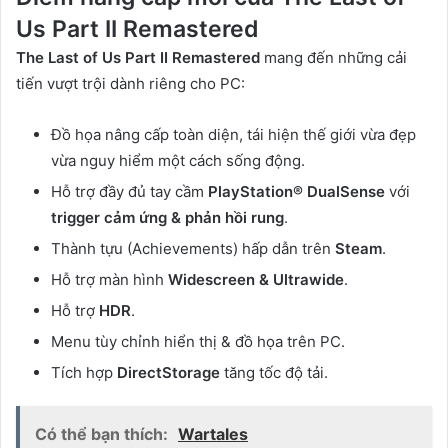
Us Part II Remastered
The Last of Us Part II Remastered
mang đến những cải
tiến vượt trội dành riêng cho PC:
Đồ họa nâng cấp toàn diện, tái hiện thế giới vừa đẹp
vừa nguy hiểm một cách sống động.
Hỗ trợ đầy đủ tay cầm
PlayStation® DualSense
với
trigger cảm ứng & phản hồi rung
.
Thành tựu (Achievements) hấp dẫn trên
Steam
.
Hỗ trợ màn hình
Widescreen & Ultrawide
.
Hỗ trợ
HDR
.
Menu tùy chỉnh hiển thị & đồ họa trên PC.
Tích hợp
DirectStorage
tăng tốc độ tải.
Có thể bạn thích:
Wartales