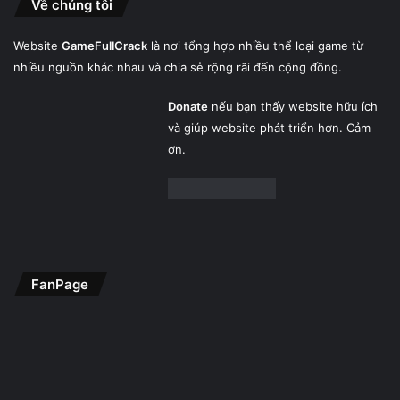
Về chúng tôi
Website
GameFullCrack
là nơi tổng hợp nhiều thể loại game từ
nhiều nguồn khác nhau và chia sẻ rộng rãi đến cộng đồng.
Donate
nếu bạn thấy website hữu ích
và giúp website phát triển hơn. Cảm
ơn.
FanPage