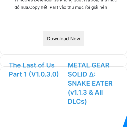
đó nữa.Copy hết Part vào thư mục rồi giải nén
Download Now
The Last of Us
METAL GEAR
Part 1 (V1.0.3.0)
SOLID Δ:
SNAKE EATER
(v1.1.3 & All
DLCs)