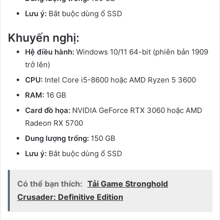
Lưu ý:
Bắt buộc dùng ổ SSD
Khuyến nghị:
Hệ điều hành:
Windows 10/11 64-bit (phiên bản 1909
trở lên)
CPU:
Intel Core i5-8600 hoặc AMD Ryzen 5 3600
RAM:
16 GB
Card đồ họa:
NVIDIA GeForce RTX 3060 hoặc AMD
Radeon RX 5700
Dung lượng trống:
150 GB
Lưu ý:
Bắt buộc dùng ổ SSD
Có thể bạn thích:
Tải Game Stronghold
Crusader: Definitive Edition