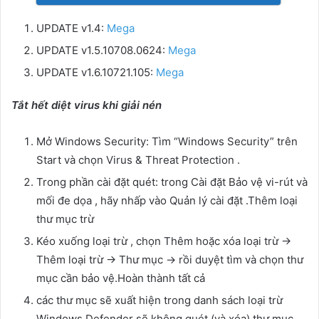
UPDATE v1.4:
Mega
UPDATE v1.5.10708.0624:
Mega
UPDATE v1.6.10721.105:
Mega
Tắt hết diệt virus khi giải nén
Mở Windows Security: Tìm “Windows Security” trên
Start và chọn Virus & Threat Protection .
Trong phần cài đặt quét: trong Cài đặt Bảo vệ vi-rút và
mối đe dọa , hãy nhấp vào Quản lý cài đặt .Thêm loại
thư mục trừ
Kéo xuống loại trừ , chọn Thêm hoặc xóa loại trừ →
Thêm loại trừ → Thư mục → rồi duyệt tìm và chọn thư
mục cần bảo vệ.Hoàn thành tất cả
các thư mục sẽ xuất hiện trong danh sách loại trừ
Windows Defender sẽ không quét (và xóa) thư mục