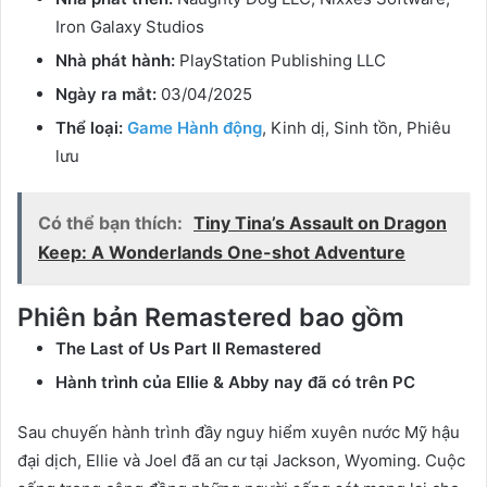
Iron Galaxy Studios
Nhà phát hành:
PlayStation Publishing LLC
Ngày ra mắt:
03/04/2025
Thể loại:
Game Hành động
, Kinh dị, Sinh tồn, Phiêu
lưu
Có thể bạn thích:
Tiny Tina’s Assault on Dragon
Keep: A Wonderlands One-shot Adventure
Phiên bản Remastered bao gồm
The Last of Us Part II Remastered
Hành trình của Ellie & Abby nay đã có trên PC
Sau chuyến hành trình đầy nguy hiểm xuyên nước Mỹ hậu
đại dịch, Ellie và Joel đã an cư tại Jackson, Wyoming. Cuộc