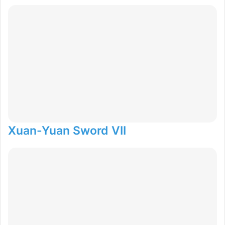
Xuan-Yuan Sword VII