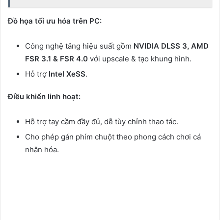
Đồ họa tối ưu hóa trên PC:
Công nghệ tăng hiệu suất gồm
NVIDIA DLSS 3, AMD
FSR 3.1 & FSR 4.0
với upscale & tạo khung hình.
Hỗ trợ
Intel XeSS
.
Điều khiển linh hoạt:
Hỗ trợ tay cầm đầy đủ, dễ tùy chỉnh thao tác.
Cho phép gán phím chuột theo phong cách chơi cá
nhân hóa.