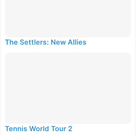
The Settlers: New Allies
Tennis World Tour 2