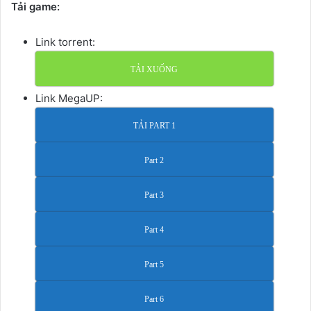
Tải game:
Link torrent:
TẢI XUỐNG
Link MegaUP:
TẢI PART 1
Part 2
Part 3
Part 4
Part 5
Part 6