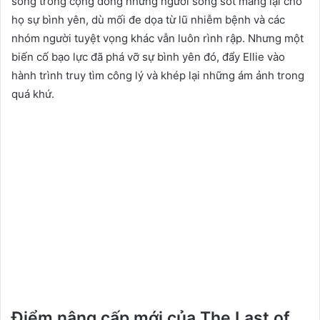
sống trong cộng đồng những người sống sót mang lại cho
họ sự bình yên, dù mối đe dọa từ lũ nhiễm bệnh và các
nhóm người tuyệt vọng khác vẫn luôn rình rập. Nhưng một
biến cố bạo lực đã phá vỡ sự bình yên đó, đẩy Ellie vào
hành trình truy tìm công lý và khép lại những ám ảnh trong
quá khứ.
Điểm nâng cấp mới của The Last of