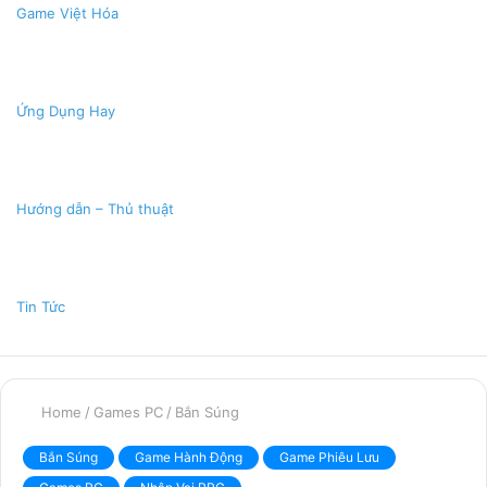
Game Việt Hóa
Ứng Dụng Hay
Hướng dẫn – Thủ thuật
Tin Tức
Home
/
Games PC
/
Bắn Súng
Bắn Súng
Game Hành Động
Game Phiêu Lưu