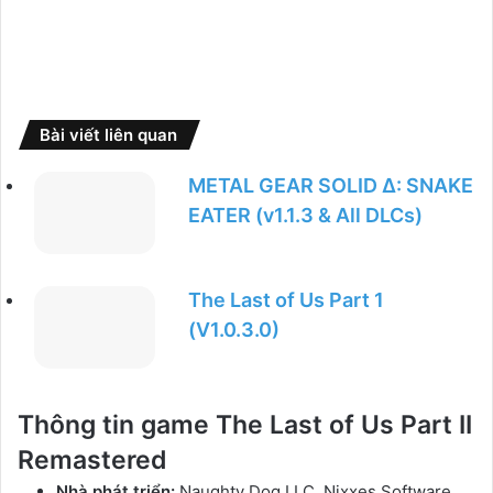
Bài viết liên quan
METAL GEAR SOLID Δ: SNAKE
EATER (v1.1.3 & All DLCs)
The Last of Us Part 1
(V1.0.3.0)
Thông tin game The Last of Us Part II
Remastered
Nhà phát triển:
Naughty Dog LLC, Nixxes Software,