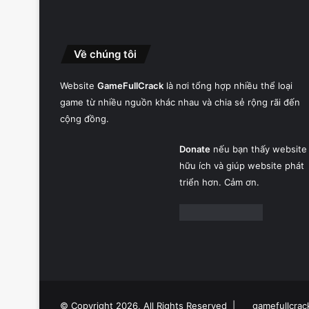
Về chúng tôi
Website
GameFullCrack
là nơi tổng hợp nhiều thể loại
game từ nhiều nguồn khác nhau và chia sẻ rộng rãi đến
cộng đồng.
Donate
nếu bạn thấy website
hữu ích và giúp website phát
triển hơn. Cảm ơn.
© Copyright 2026, All Rights Reserved |
gamefullcrac