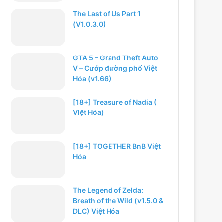
The Last of Us Part 1
(V1.0.3.0)
GTA 5 – Grand Theft Auto
V – Cướp đường phố Việt
Hóa (v1.66)
[18+] Treasure of Nadia (
Việt Hóa)
[18+] TOGETHER BnB Việt
Hóa
The Legend of Zelda:
Breath of the Wild (v1.5.0 &
DLC) Việt Hóa