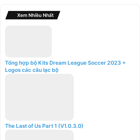
o
:
Xem Nhiều Nhất
Tổng hợp bộ Kits Dream League Soccer 2023 +
Logos các câu lạc bộ
The Last of Us Part 1 (V1.0.3.0)