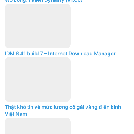
Wo Long: Fallen Dynasty (v1.06)
IDM 6.41 build 7 – Internet Download Manager
Thật khó tin về mức lương cô gái vàng điền kinh
Việt Nam