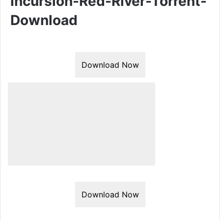
Incursion-Red-River-Torrent-
Download
Download Now
Download Now