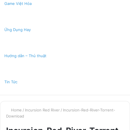
Game Việt Hóa
Ứng Dụng Hay
Hướng dẫn – Thủ thuật
Tin Tức
Home
/
Incursion Red River
/
Incursion-Red-River-Torrent-
Download