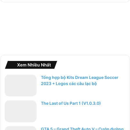
o
:
Xem Nhiều Nhất
Tổng hợp bộ Kits Dream League Soccer
2023 + Logos các câu lạc bộ
The Last of Us Part 1 (V1.0.3.0)
GTA 5 – Grand Theft Auto V – Cướp đường