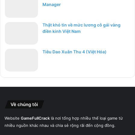
Manager
Thật khó tin về mức lương cô gái vàng
điền kinh Việt Nam
Tiêu Dao Xuân Thu 4 (Việt Hóa)
Về chúng tôi
Website
GameFullCrack
là nơi tổng hợp nhiều thể loại game từ
nhiều nguồn khác nhau và chia sẻ rộng rãi đến cộng đồng.