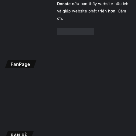
Donate
nếu bạn thấy website hữu ích
và giúp website phát triển hơn. Cảm
ơn.
FanPage
BẠN BÈ