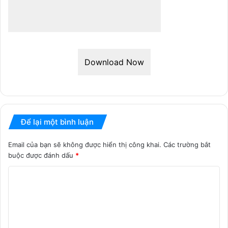
Download Now
Để lại một bình luận
Email của bạn sẽ không được hiển thị công khai.
Các trường bắt
buộc được đánh dấu
*
B
ì
n
h