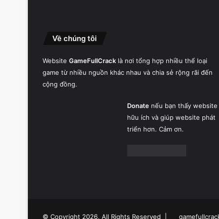
Về chúng tôi
Website
GameFullCrack
là nơi tổng hợp nhiều thể loại
game từ nhiều nguồn khác nhau và chia sẻ rộng rãi đến
cộng đồng.
Donate
nếu bạn thấy website
hữu ích và giúp website phát
triển hơn. Cảm ơn.
© Copyright 2026, All Rights Reserved |
gamefullcrac