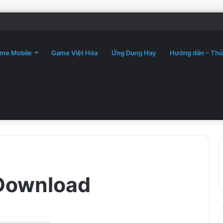
me Mobile
Game Việt Hóa
Ứng Dụng Hay
Hướng dẫn – Thủ
-Download