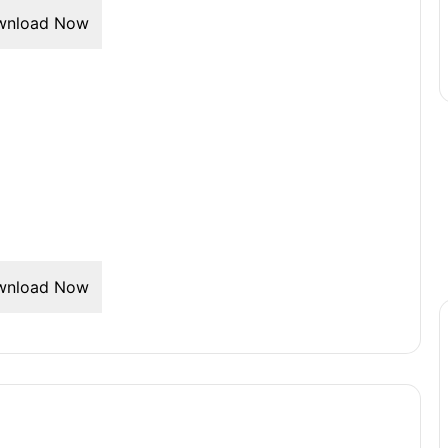
wnload Now
wnload Now