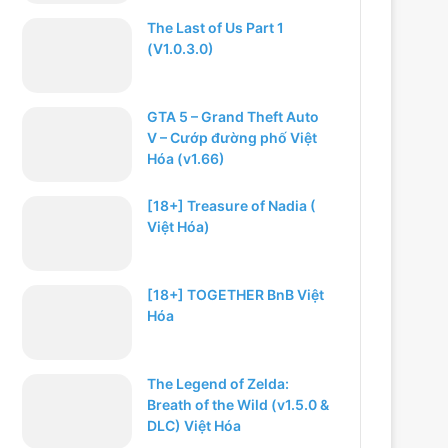
The Last of Us Part 1
(V1.0.3.0)
GTA 5 – Grand Theft Auto
V – Cướp đường phố Việt
Hóa (v1.66)
[18+] Treasure of Nadia (
Việt Hóa)
[18+] TOGETHER BnB Việt
Hóa
The Legend of Zelda:
Breath of the Wild (v1.5.0 &
DLC) Việt Hóa