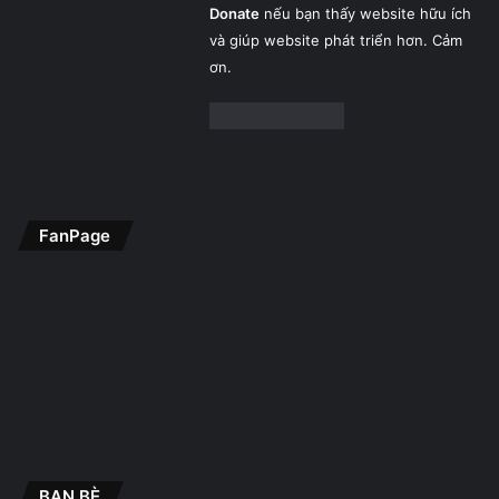
Donate
nếu bạn thấy website hữu ích
và giúp website phát triển hơn. Cảm
ơn.
FanPage
BẠN BÈ