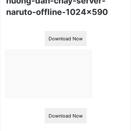
huong-dan-chay-server-
naruto-offline-1024×590
Download Now
Download Now