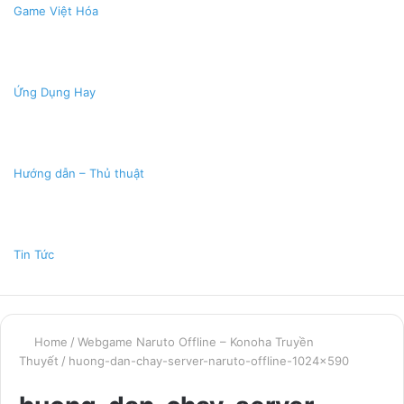
Game Việt Hóa
Ứng Dụng Hay
Hướng dẫn – Thủ thuật
Tin Tức
Home
/
Webgame Naruto Offline – Konoha Truyền
Thuyết
/
huong-dan-chay-server-naruto-offline-1024×590