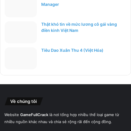
Manager
Thật khó tin về mức lương cô gái vàng
điền kinh Việt Nam
Tiêu Dao Xuân Thu 4 (Việt Hóa)
Về chúng tôi
Website
GameFullCrack
là nơi tổng hợp nhiều thể loại game từ
nhiều nguồn khác nhau và chia sẻ rộng rãi đến cộng đồng.