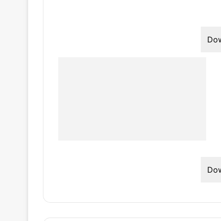
Do
Do