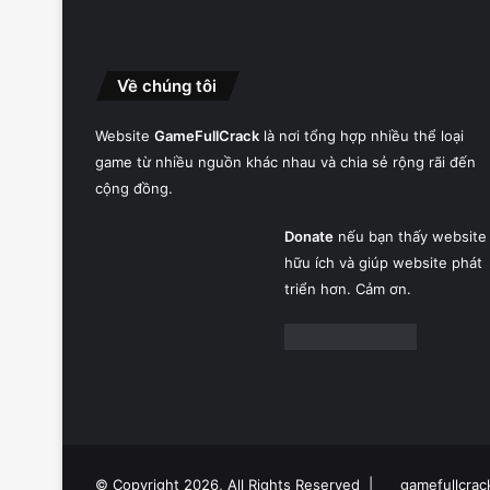
Về chúng tôi
Website
GameFullCrack
là nơi tổng hợp nhiều thể loại
game từ nhiều nguồn khác nhau và chia sẻ rộng rãi đến
cộng đồng.
Donate
nếu bạn thấy website
hữu ích và giúp website phát
triển hơn. Cảm ơn.
© Copyright 2026, All Rights Reserved |
gamefullcrac