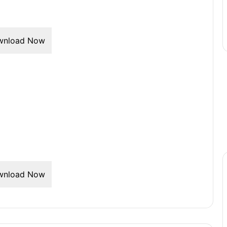
wnload Now
wnload Now