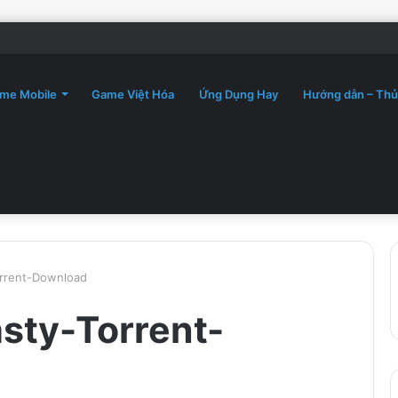
me Mobile
Game Việt Hóa
Ứng Dụng Hay
Hướng dẫn – Thủ
orrent-Download
sty-Torrent-