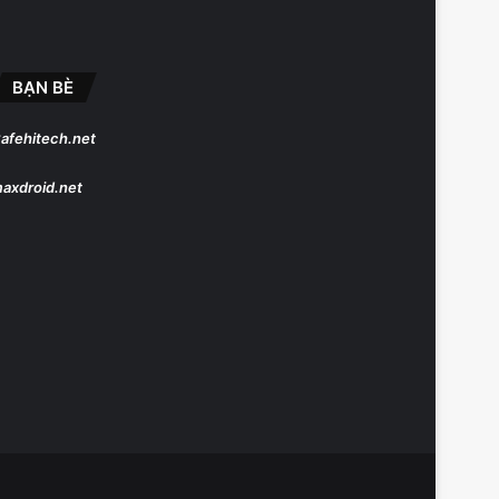
BẠN BÈ
afehitech.net
axdroid.net