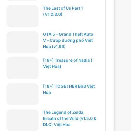
The Last of Us Part 1
(V1.0.3.0)
GTA 5 – Grand Theft Auto
V – Cướp đường phố Việt
Hóa (v1.66)
[18+] Treasure of Nadia (
Việt Hóa)
[18+] TOGETHER BnB Việt
Hóa
The Legend of Zelda:
Breath of the Wild (v1.5.0 &
DLC) Việt Hóa