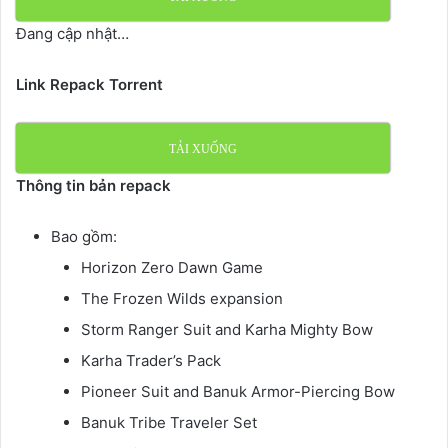
Đang cập nhật…
Link Repack Torrent
TẢI XUỐNG
Thông tin bản repack
Bao gồm:
Horizon Zero Dawn Game
The Frozen Wilds expansion
Storm Ranger Suit and Karha Mighty Bow
Karha Trader’s Pack
Pioneer Suit and Banuk Armor-Piercing Bow
Banuk Tribe Traveler Set