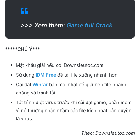
>>> Xem thêm:
Game full Crack
*****CHÚ Ý***
Mật khẩu giải nếu có: Downsieutoc.com
Sử dụng
IDM Free
để tải file xuống nhanh hơn.
Cài đặt
Winrar
bản mới nhất để giải nén file nhanh
chóng và tránh lỗi.
Tắt trình diệt virus trước khi cài đặt game, phần mềm
vì nó thường nhận nhầm các file kích hoạt bản quyền
là virus.
Theo: Downsieutoc.com