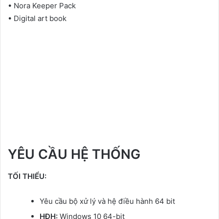
• Nora Keeper Pack
• Digital art book
YÊU CẦU HỆ THỐNG
TỐI THIỂU:
Yêu cầu bộ xử lý và hệ điều hành 64 bit
HĐH:
Windows 10 64-bit