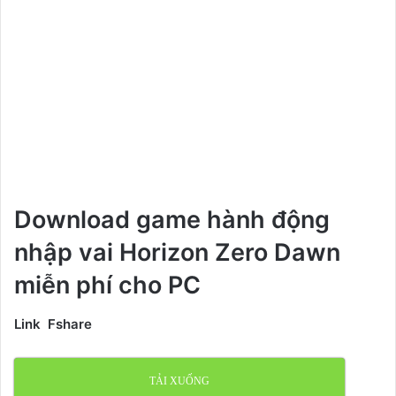
Download game hành động
nhập vai Horizon Zero Dawn
miễn phí cho PC
Link Fshare
TẢI XUỐNG