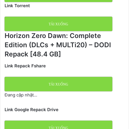
Link Torrent
TẢI XUỐNG
Horizon Zero Dawn: Complete
Edition (DLCs + MULTi20) – DODI
Repack [48.4 GB]
Link Repack Fshare
TẢI XUỐNG
Đang cập nhật…
Link Google Repack Drive
TẢI XUỐNG