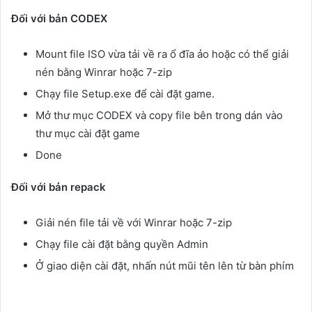
Đối với bản CODEX
Mount file ISO vừa tải về ra ổ đĩa ảo hoặc có thể giải
nén bằng Winrar hoặc 7-zip
Chạy file Setup.exe để cài đặt game.
Mở thư mục CODEX và copy file bên trong dán vào
thư mục cài đặt game
Done
Đối với bản repack
Giải nén file tải về với Winrar hoặc 7-zip
Chạy file cài đặt bằng quyền Admin
Ở giao diện cài đặt, nhấn nút mũi tên lên từ bàn phím