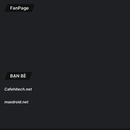
FanPage
BẠN BÈ
Cafehitech.net
maxdroid.net