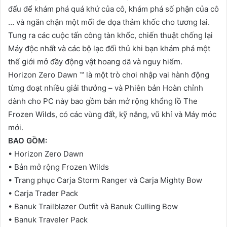
đấu để khám phá quá khứ của cô, khám phá số phận của cô
… và ngăn chặn một mối đe dọa thảm khốc cho tương lai.
Tung ra các cuộc tấn công tàn khốc, chiến thuật chống lại
Máy độc nhất và các bộ lạc đối thủ khi bạn khám phá một
thế giới mở đầy động vật hoang dã và nguy hiểm.
Horizon Zero Dawn ™ là một trò chơi nhập vai hành động
từng đoạt nhiều giải thưởng – và Phiên bản Hoàn chỉnh
dành cho PC này bao gồm bản mở rộng khổng lồ The
Frozen Wilds, có các vùng đất, kỹ năng, vũ khí và Máy móc
mới.
BAO GỒM:
• Horizon Zero Dawn
• Bản mở rộng Frozen Wilds
• Trang phục Carja Storm Ranger và Carja Mighty Bow
• Carja Trader Pack
• Banuk Trailblazer Outfit và Banuk Culling Bow
• Banuk Traveler Pack