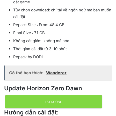
đặt game
Tùy chọn download: chỉ tải về ngôn ngữ mà bạn muốn
cài đặt
Repack Size : From 48.4 GB
Final Size : 71 GB
Không cắt giảm, không mã hóa
Thời gian cài đặt từ 3-10 phút
Repack by DODI
Có thể bạn thích:
Wanderer
Update Horizon Zero Dawn
TẢI XUỐNG
Hướng dẫn cài đặt: