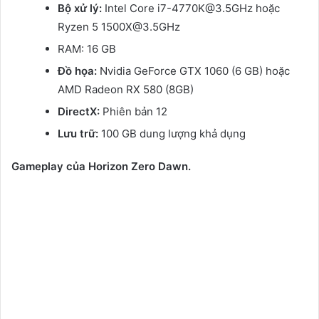
Bộ xử lý:
Intel Core i7-4770K@3.5GHz hoặc
Ryzen 5 1500X@3.5GHz
RAM: 16 GB
Đồ họa:
Nvidia GeForce GTX 1060 (6 GB) hoặc
AMD Radeon RX 580 (8GB)
DirectX:
Phiên bản 12
Lưu trữ:
100 GB dung lượng khả dụng
Gameplay của Horizon Zero Dawn.