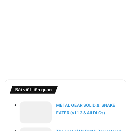
Bài viết liên quan
METAL GEAR SOLID Δ: SNAKE
EATER (v1.1.3 & All DLCs)