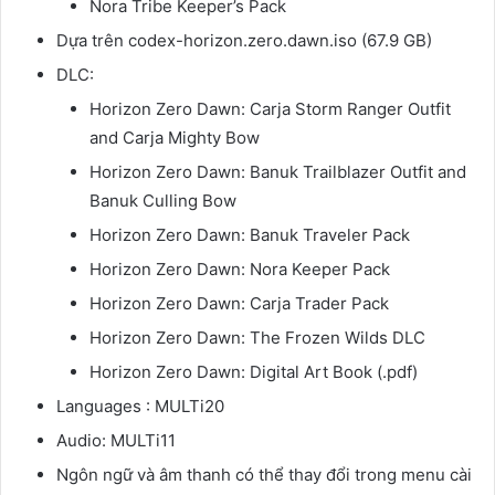
Nora Tribe Keeper’s Pack
Dựa trên codex-horizon.zero.dawn.iso (67.9 GB)
DLC:
Horizon Zero Dawn: Carja Storm Ranger Outfit
and Carja Mighty Bow
Horizon Zero Dawn: Banuk Trailblazer Outfit and
Banuk Culling Bow
Horizon Zero Dawn: Banuk Traveler Pack
Horizon Zero Dawn: Nora Keeper Pack
Horizon Zero Dawn: Carja Trader Pack
Horizon Zero Dawn: The Frozen Wilds DLC
Horizon Zero Dawn: Digital Art Book (.pdf)
Languages : MULTi20
Audio: MULTi11
Ngôn ngữ và âm thanh có thể thay đổi trong menu cài