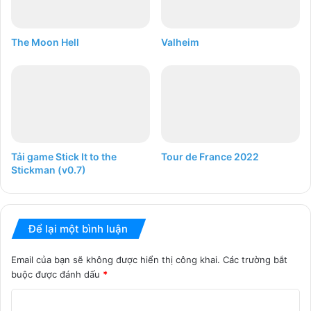
The Moon Hell
Valheim
Tải game Stick It to the
Tour de France 2022
Stickman (v0.7)
Để lại một bình luận
Email của bạn sẽ không được hiển thị công khai.
Các trường bắt
buộc được đánh dấu
*
B