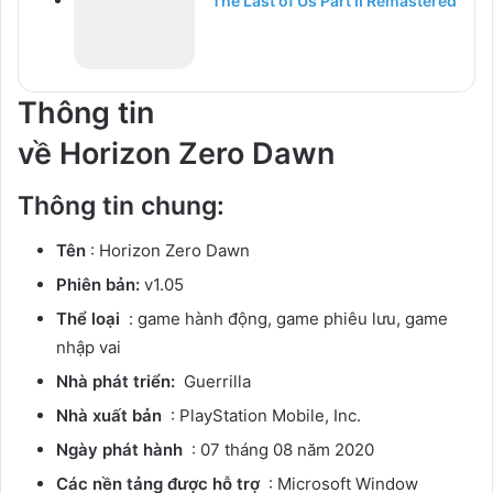
The Last of Us Part II Remastered
Thông tin
về Horizon Zero Dawn
Thông tin chung:
Tên
: Horizon Zero Dawn
Phiên bản:
v1.05
Thể loại
: game hành động, game phiêu lưu, game
nhập vai
Nhà phát triển:
Guerrilla
Nhà xuất bản
: PlayStation Mobile, Inc.
Ngày phát hành
: 07 tháng 08 năm 2020
Các nền tảng được hỗ trợ
: Microsoft Window