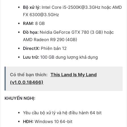
Bộ xử lý:
Intel Core i5-2500K@3.3GHz hoặc AMD
FX 6300@3.5GHz
RAM:
8 GB
Đồ họa:
Nvidia GeForce GTX 780 (3 GB) hoặc
AMD Radeon R9 290 (4GB)
DirectX:
Phiên bản 12
Lưu trữ:
100 GB dung lượng khả dụng
Có thể bạn thích:
This Land Is My Land
(v1.0.0.18466)
KHUYẾN NGHỊ:
Yêu cầu bộ xử lý và hệ điều hành 64 bit
HĐH:
Windows 10 64-bit