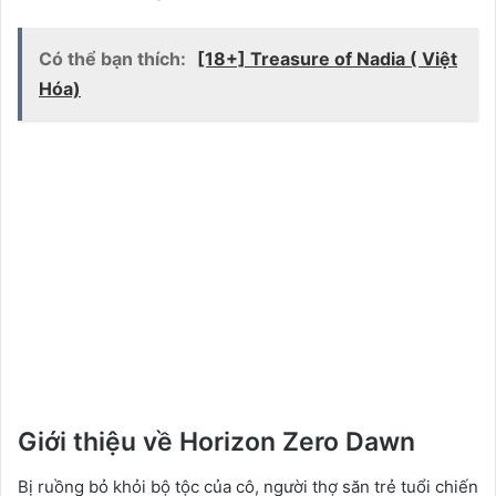
Có thể bạn thích:
[18+] Treasure of Nadia ( Việt
Hóa)
Giới thiệu về Horizon Zero Dawn
Bị ruồng bỏ khỏi bộ tộc của cô, người thợ săn trẻ tuổi chiến