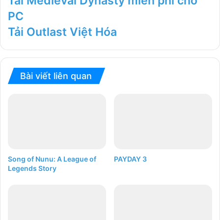
Tải Medieval Dynasty miễn phí cho
PC
Tải Outlast Việt Hóa
Bài viết liên quan
Song of Nunu: A League of
PAYDAY 3
Legends Story