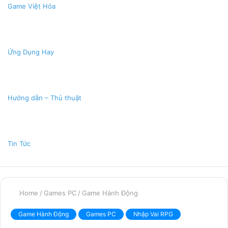
Game Việt Hóa
Ứng Dụng Hay
Hướng dẫn – Thủ thuật
Tin Tức
Home
/
Games PC
/
Game Hành Động
Game Hành Động
Games PC
Nhập Vai RPG