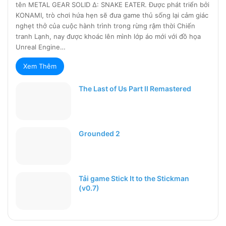
tên METAL GEAR SOLID Δ: SNAKE EATER. Được phát triển bởi
KONAMI, trò chơi hứa hẹn sẽ đưa game thủ sống lại cảm giác
nghẹt thở của cuộc hành trình trong rừng rậm thời Chiến
tranh Lạnh, nay được khoác lên mình lớp áo mới với đồ họa
Unreal Engine…
Xem Thêm
The Last of Us Part II Remastered
Grounded 2
Tải game Stick It to the Stickman
(v0.7)