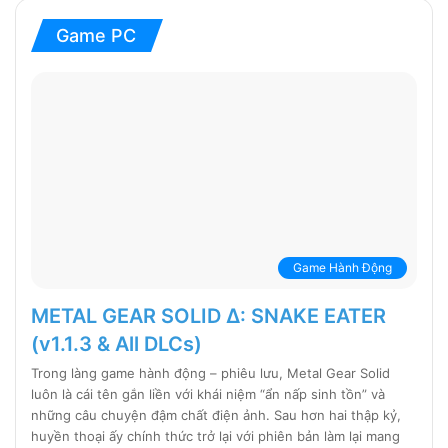
Game PC
Game Hành Động
METAL GEAR SOLID Δ: SNAKE EATER
(v1.1.3 & All DLCs)
Trong làng game hành động – phiêu lưu, Metal Gear Solid
luôn là cái tên gắn liền với khái niệm “ẩn nấp sinh tồn” và
những câu chuyện đậm chất điện ảnh. Sau hơn hai thập kỷ,
huyền thoại ấy chính thức trở lại với phiên bản làm lại mang