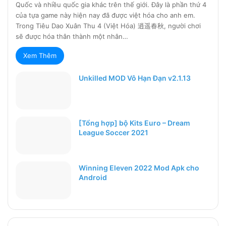
Quốc và nhiều quốc gia khác trên thế giới. Đây là phần thứ 4
của tựa game này hiện nay đã được việt hóa cho anh em.
Trong Tiêu Dao Xuân Thu 4 (Việt Hóa) 逍遥春秋, người chơi
sẽ được hóa thân thành một nhân…
Xem Thêm
Unkilled MOD Vô Hạn Đạn v2.1.13
[Tổng hợp] bộ Kits Euro – Dream
League Soccer 2021
Winning Eleven 2022 Mod Apk cho
Android