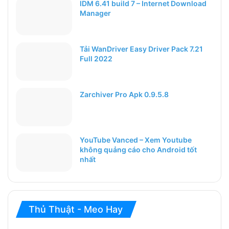
IDM 6.41 build 7 – Internet Download
Manager
Tải WanDriver Easy Driver Pack 7.21
Full 2022
Zarchiver Pro Apk 0.9.5.8
YouTube Vanced – Xem Youtube
không quảng cáo cho Android tốt
nhất
Thủ Thuật - Meo Hay