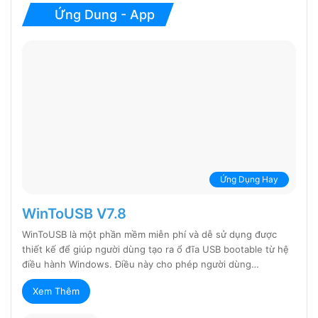
Ứng Dung - App
Ứng Dụng Hay
WinToUSB V7.8
WinToUSB là một phần mềm miễn phí và dễ sử dụng được
thiết kế để giúp người dùng tạo ra ổ đĩa USB bootable từ hệ
điều hành Windows. Điều này cho phép người dùng…
Xem Thêm