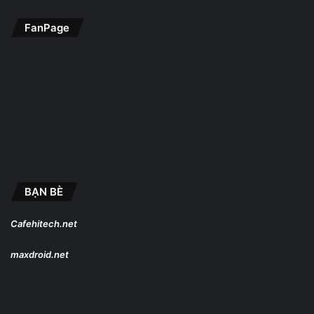
FanPage
BẠN BÈ
Cafehitech.net
maxdroid.net